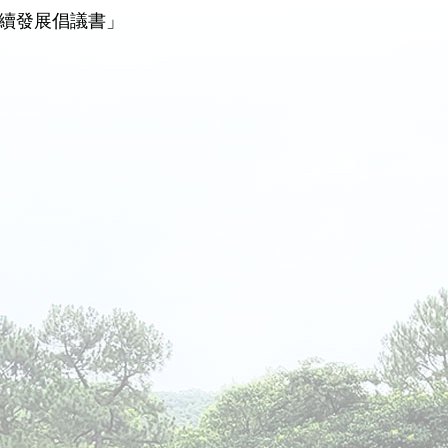
續發展倡議書」