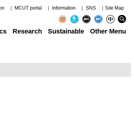
on
｜ MCUT portal
｜ Information
｜ SNS
｜Site Map
cs
Research
Sustainable
Other Menu