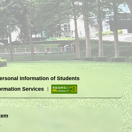
Personal Information of Students
ormation Services
tem
w