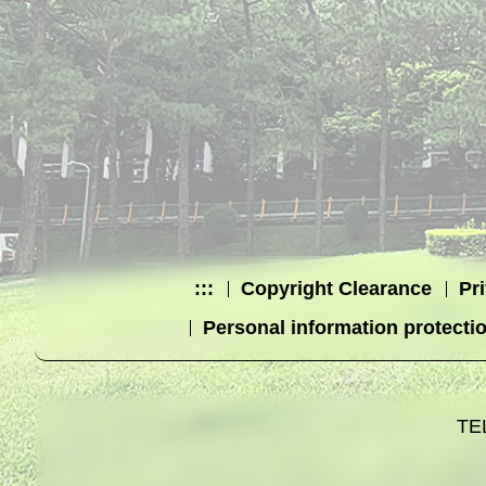
:::
Copyright Clearance
Pr
Personal information protecti
TE