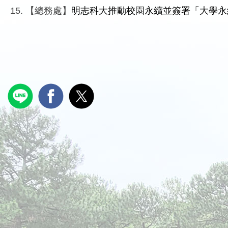
【總務處】
明志科大推動校園永續並簽署「大學永