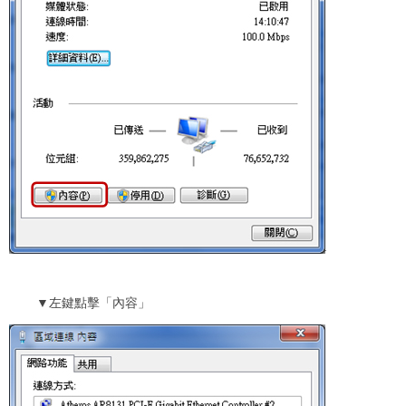
▼
左鍵點擊「內容」