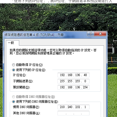
「使用下列的IP位址」，將IP位址、子網路遮罩和預設閘道打入
→「使用下列的DNS伺服器位址」，將慣用DNS伺服器打入
請將IP分配表上面之IP、
通訊閘道器 (gateway)、子網路遮罩
(netmask)、DNS依序填入