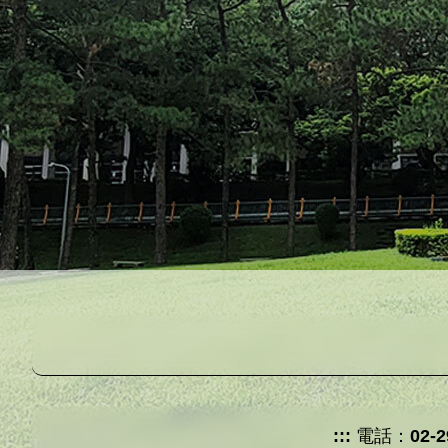
:::
電話：
02-2