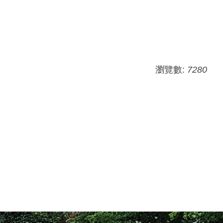
瀏覽數:
7280