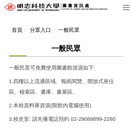
跳
圖書資訊處
OFFICE OF LIBRARY AND INFORMATION SERVICES
到
主
要
首頁
分眾入口
一般民眾
內
容
一般民眾
區
一般民眾可免費使用圖書館資源如下:
1.四樓以上流通區域、報紙閱覽、開放式座位
區、檢索區、書庫、書展區.
2.本校資料庫資源(限館內電腦使用).
3.校史室: 請先播電話預約 02-29089899-2280