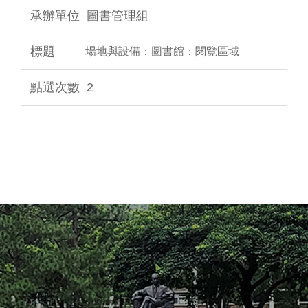
圖書管理組
場地與設備：圖書館：閱覽區域
2