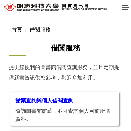
跳
圖書資訊處
OFFICE OF LIBRARY AND INFORMATION SERVICES
到
主
要
首頁
借閱服務
內
容
借閱服務
區
提供您便利的圖書館借閱查詢服務，並且定期提
供新書資訊供您參考，歡迎多加利用。
館藏查詢與個人借閱查詢
查詢圖書館館藏，並可查詢個人目前所借
資料。