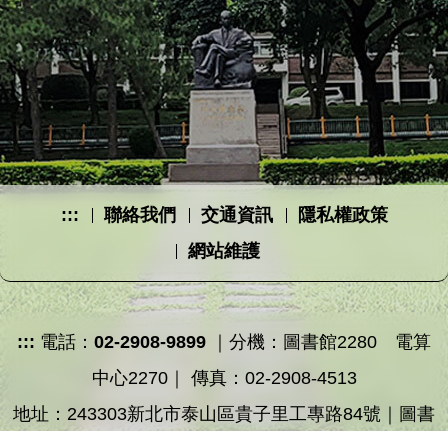
:::
聯絡我們
交通資訊
隱私權政策
網站維護
:::
電話：
02-2908-9899
｜分機：圖書館2280 電算
中心2270｜ 傳真：02-2908-4513
地址：243303新北市泰山區貴子里工專路84號｜圖書