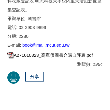
料收藏登記表 明志科技大學校內重大活動影像蒐
集登記表。
承辦單位:
圖書館
電話:
02-2908-9899
分機:
2280
E-mail:
book@mail.mcut.edu.tw
A271010323_高單價圖書介購自評表.pdf
瀏覽數:
1964
分享