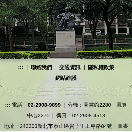
:::
聯絡我們
交通資訊
隱私權政策
網站維護
:::
電話：
02-2908-9899
｜分機：圖書館2280 電算
中心2270｜ 傳真：02-2908-4513
地址：243303新北市泰山區貴子里工專路84號｜圖書