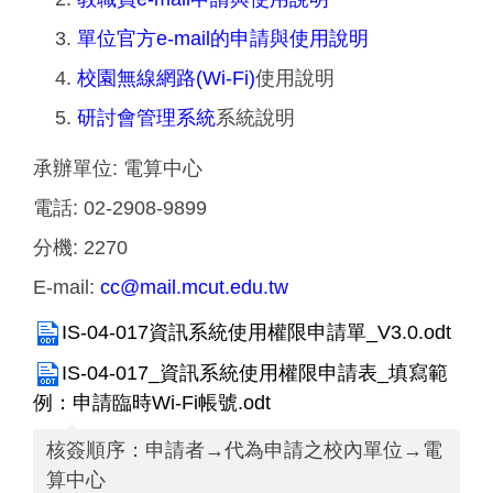
單位官方e-mail的申請與使用說明
校園無線網路(Wi-Fi)
使用說明
研討會管理系統
系統說明
承辦單位:
電算中心
電話:
02-2908-9899
分機:
2270
E-mail:
cc@mail.mcut.edu.tw
IS-04-017資訊系統使用權限申請單_V3.0.odt
IS-04-017_資訊系統使用權限申請表_填寫範
例：申請臨時Wi-Fi帳號.odt
核簽順序：申請者→代為申請之校內單位→電
算中心