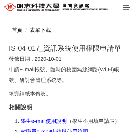
跳
圖書資訊處
OFFICE OF LIBRARY AND INFORMATION SERVICES
到
主
要
首頁
表單下載
內
容
IS-04-017_資訊系統使用權限申請單
區
發佈日期 :
2020-10-01
申請E-mail帳號、臨時的校園無線網路(Wi-Fi)帳
號、研討會管理系統等。
填完請紙本傳簽。
相關說明
學生e-mail使用說明
（學生不用填申請表）
教職員e-mail申請與使用說明