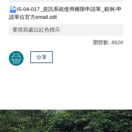
IS-04-017_資訊系統使用權限申請單_範例-申
請單位官方email.odt
要填寫處以紅色標示
瀏覽數:
8626
分享