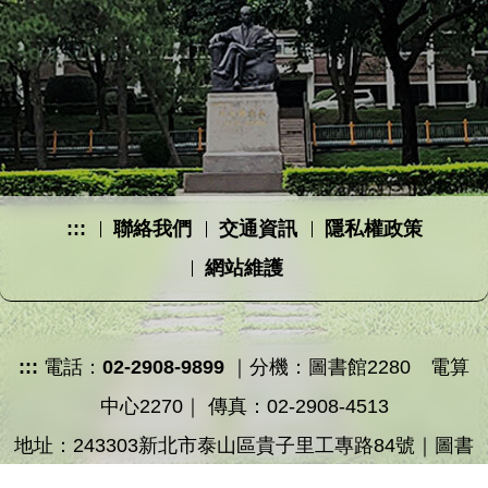
:::
聯絡我們
交通資訊
隱私權政策
網站維護
:::
電話：
02-2908-9899
｜分機：圖書館2280 電算
中心2270｜ 傳真：02-2908-4513
地址：243303新北市泰山區貴子里工專路84號｜圖書
館：圖書資訊大樓4樓 電算中心：圖書資訊大樓3樓