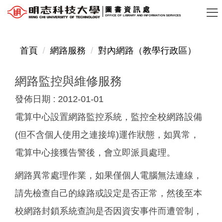
跳
圖書資訊處
OFFICE OF LIBRARY AND INFORMATION SERVICES
到
主
要
首頁
網路服務
對內網路（教學行政區）
內
容
網路監控與維修服務
區
發佈日期 :
2012-01-01
電算中心設置網路監控系統，監控全校網路設備
(但不含個人使用之連接埠)運作狀態，如異常，
電算中心接獲告警後，會立即派員處理。
網路異常處理作業，如果僅個人電腦無法連線，
請先檢查自己的線路或設定是否正常，然後至本
校網路封鎖系統查詢是否因資安事件而遭管制，