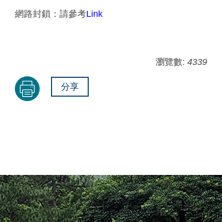
網路封鎖：請參考
Link
瀏覽數:
4339
分享