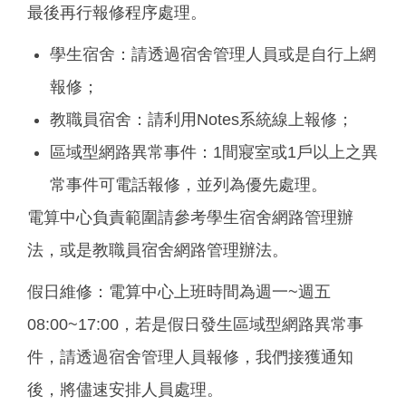
最後再行報修程序處理。
學生宿舍：請透過宿舍管理人員或是自行上網
報修；
教職員宿舍：請利用Notes系統線上報修；
區域型網路異常事件：1間寢室或1戶以上之異
常事件可電話報修，並列為優先處理。
電算中心負責範圍請參考學生宿舍網路管理辦
法，或是教職員宿舍網路管理辦法。
假日維修：電算中心上班時間為週一~週五
08:00~17:00，若是假日發生區域型網路異常事
件，請透過宿舍管理人員報修，我們接獲通知
後，將儘速安排人員處理。