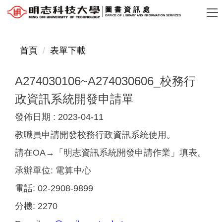
跳
圖書資訊處
OFFICE OF LIBRARY AND INFORMATION SERVICES
到
主
要
首頁
表單下載
內
容
A274030106~A274030606_校務行
區
政資訊系統開發申請單
發佈日期 :
2023-04-11
教職員申請開發校務行政資訊系統使用。
請在OA→「明志資訊系統開發申請作業」填表。
承辦單位:
電算中心
電話:
02-2908-9899
分機:
2270