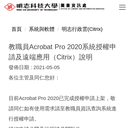
跳
圖書資訊處
OFFICE OF LIBRARY AND INFORMATION SERVICES
到
主
要
首頁
系統與軟體
明志行政雲(Citrix)
內
容
教職員Acrobat Pro 2020系統授權申
區
請及遠端應用（Citrix）說明
發佈日期 :
2021-05-05
各位主管及同仁您好：
目前Acrobat Pro 2020已完成授權申請上架，敬
請同仁如有使用需求請至教職員資訊查詢系統進
行授權申請。