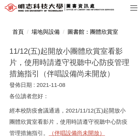
跳
圖書資訊處
OFFICE OF LIBRARY AND INFORMATION SERVICES
到
主
要
首頁
場地與設備
圖書館：團體欣賞室
內
容
11/12(五)起開放小團體欣賞室看影
區
片，使用時請遵守視聽中心防疫管理
措施指引（伴唱設備尚未開放）
發佈日期 :
2021-11-08
各位讀者您好：
經本校防疫會議通過，2021/11/12(五)起開放小
團體欣賞室看影片，使用時請遵守視聽中心防疫
管理措施指引。
（伴唱設備尚未開放）