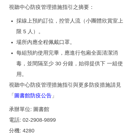
視聽中心防疫管理措施指引之摘要：
採線上預約訂位，控管人流（小團體欣賞室上
限 5 人）。
場所內應全程佩戴口罩。
每組預約使用完畢，應進行包廂全面清潔消
毒，並間隔至少 30 分鐘，始得提供下 一組使
用。
視聽中心防疫管理措施指引與更多防疫措施請見
「
圖書館防疫公告
」
承辦單位:
圖書館
電話:
02-2908-9899
分機:
4280