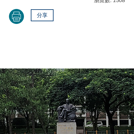
瀏覽數:
1508
分享