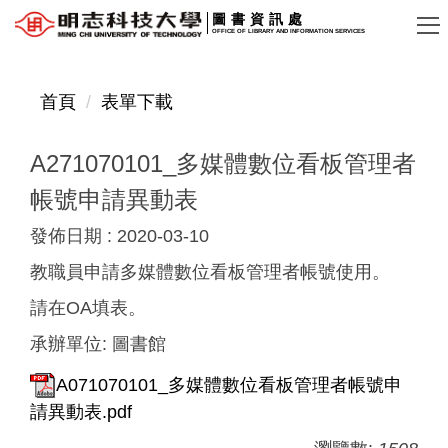
跳
圖書資訊處
OFFICE OF LIBRARY AND INFORMATION SERVICES
到
主
要
首頁
表單下載
內
容
A271070101_多媒體數位看板管理者
區
帳號申請異動表
發佈日期 :
2020-03-10
教職員申請多媒體數位看板管理者帳號使用。
請在OA填表。
承辦單位:
圖書館
A071070101_多媒體數位看板管理者帳號申
請異動表.pdf