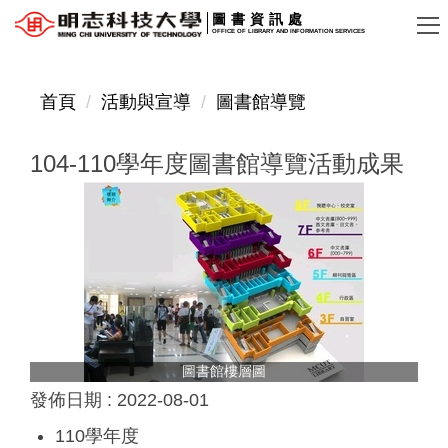
跳
圖書資訊處
OFFICE OF LIBRARY AND INFORMATION SERVICES
到
主
要
首頁
活動與宣導
圖書館導覽
內
容
104-110學年度圖書館導覽活動成果
區
圖書館樓層圖
發佈日期 :
2022-08-01
110學年度