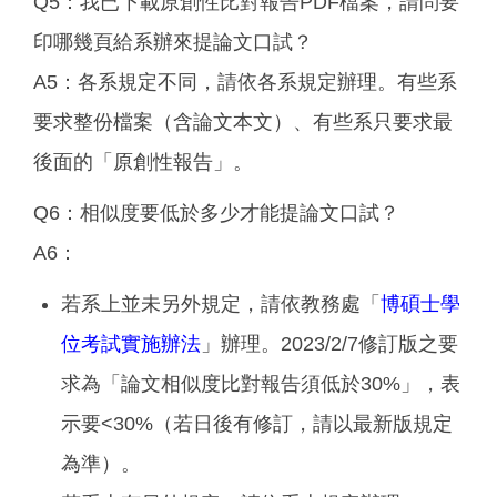
Q5：我已下載原創性比對報告PDF檔案，請問要
印哪幾頁給系辦來提論文口試？
A5：各系規定不同，請依各系規定辦理。有些系
要求整份檔案（含論文本文）、有些系只要求最
後面的「原創性報告」。
Q6：相似度要低於多少才能提論文口試？
A6：
若系上並未另外規定，請依教務處「
博碩士學
位考試實施辦法
」辦理。2023/2/7修訂版之要
求為「論文相似度比對報告須低於30%」，表
示要<30%（若日後有修訂，請以最新版規定
為準）。