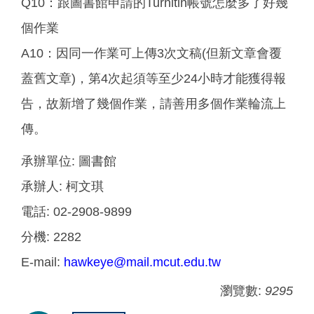
Q10：跟圖書館申請的Turnitin帳號怎麼多了好幾
個作業
A10：因同一作業可上傳3次文稿(但新文章會覆
蓋舊文章)，第4次起須等至少24小時才能獲得報
告，故新增了幾個作業，請善用多個作業輪流上
傳。
承辦單位:
圖書館
承辦人:
柯文琪
電話:
02-2908-9899
分機:
2282
E-mail:
hawkeye@mail.mcut.edu.tw
瀏覽數:
9295