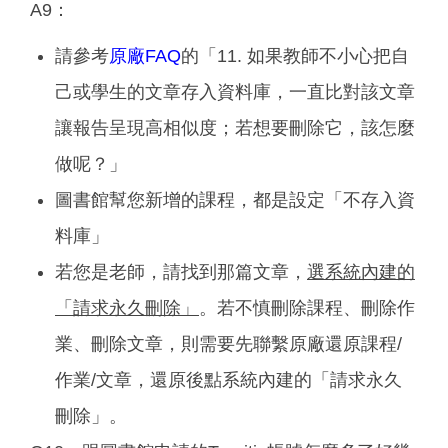
A9：
請參考
原廠FAQ
的「11. 如果教師不小心把自
己或學生的文章存入資料庫，一直比對該文章
讓報告呈現高相似度；若想要刪除它，該怎麼
做呢？」
圖書館幫您新增的課程，都是設定「不存入資
料庫」
若您是老師，請找到那篇文章，
選系統內建的
「請求永久刪除」
。若不慎刪除課程、刪除作
業、刪除文章，則需要先聯繫原廠還原課程/
作業/文章，還原後點系統內建的「請求永久
刪除」。