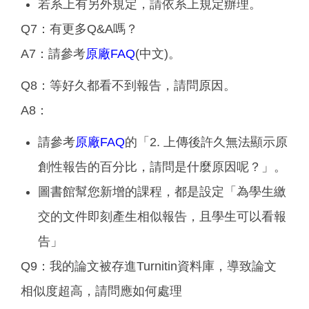
若系上有另外規定，請依系上規定辦理。
Q7：有更多Q&A嗎？
A7：請參考
原廠FAQ
(中文)。
Q8：等好久都看不到報告，請問原因。
A8：
請參考
原廠FAQ
的「2. 上傳後許久無法顯示原
創性報告的百分比，請問是什麼原因呢？」。
圖書館幫您新增的課程，都是設定「為學生繳
交的文件即刻產生相似報告，且學生可以看報
告」
Q9：我的論文被存進Turnitin資料庫，導致論文
相似度超高，請問應如何處理