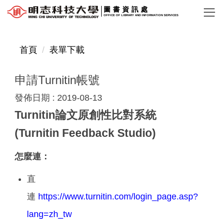
跳
圖書資訊處
OFFICE OF LIBRARY AND INFORMATION SERVICES
到
主
要
首頁
表單下載
內
容
申請Turnitin帳號
區
發佈日期 :
2019-08-13
Turnitin論文原創性比對系統
(Turnitin Feedback Studio)
怎麼連：
直
連
https://www.turnitin.com/login_page.asp?
lang=zh_tw