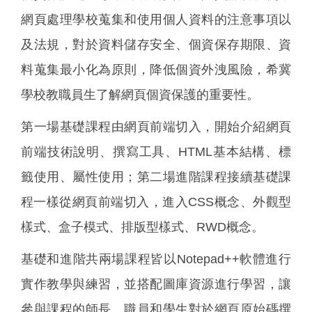
網頁處理學校蒐集和使用個人資料的注意事項以
及法規，對於資料儲存安全、個資保存期限、資
料蒐集最小化為原則，降低個資外洩風險，希冀
學校教職員生了解網頁個資保護的重要性。
第一場基礎課程由網頁前端切入，開始介紹網頁
前端技術說明、撰寫工具、HTML基本結構、標
籤使用、屬性使用；第二場進階課程接續基礎課
程一樣從網頁前端切入，進入CSS概念、外觀型
樣式、盒子模式、排版型樣式、RWD概念。
基礎和進階共兩場課程皆以Notepad++軟體進行
實作教學與練習，並搭配圖庫資源進行學習，讓
參與課程的師長、職員和學生對於網頁原始碼撰