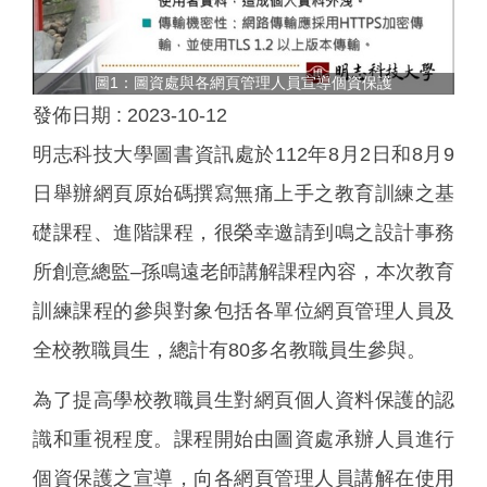
圖1：圖資處與各網頁管理人員宣導個資保護
第
發佈日期 :
2023-10-12
明志科技大學圖書資訊處於112年8月2日和8月9
日舉辦網頁原始碼撰寫無痛上手之教育訓練之基
礎課程、進階課程，很榮幸邀請到鳴之設計事務
所創意總監–孫鳴遠老師講解課程內容，本次教育
訓練課程的參與對象包括各單位網頁管理人員及
全校教職員生，總計有80多名教職員生參與。
為了提高學校教職員生對網頁個人資料保護的認
識和重視程度。課程開始由圖資處承辦人員進行
個資保護之宣導，向各網頁管理人員講解在使用