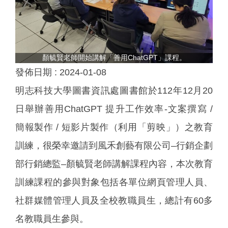
顏毓賢老師開始講解「善用ChatGPT」課程。
發佈日期 :
2024-01-08
明志科技大學圖書資訊處圖書館於112年12月20
日舉辦善用ChatGPT 提升工作效率-文案撰寫 /
簡報製作 / 短影片製作（利用「剪映」）之教育
訓練，很榮幸邀請到風禾創藝有限公司–行銷企劃
部行銷總監–顏毓賢老師講解課程內容，本次教育
訓練課程的參與對象包括各單位網頁管理人員、
社群媒體管理人員及全校教職員生，總計有60多
名教職員生參與。