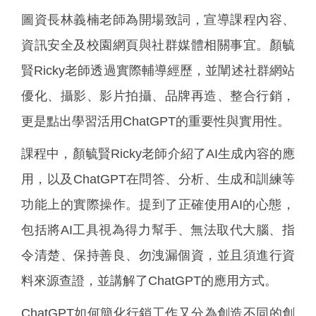
圖資長林義楠老師為開場致詞，宣導課程內容、
資訊安全及校園網頁與社群媒體相關事宜。顏毓
賢Ricky老師透過實際輔導經歷，並闡述社群網站
優化、攝影、影片拍攝、品牌再造、整合行銷，
更是點出學習活用ChatGPT的重要性與實用性。
課程中，顏毓賢Ricky老師介紹了AI生成內容的應
用，以及ChatGPT在問答、分析、生成和訓練等
功能上的實際操作。提到了正確使用AI的心態，
包括將AI工具視為得力幫手、無法取代大腦、指
令清楚、保持善良、勿洩漏個資，並且須進行資
料來源查證，並講解了ChatGPT的應用方式。
ChatGPT如何簡化行銷工作又分為創造不同的創