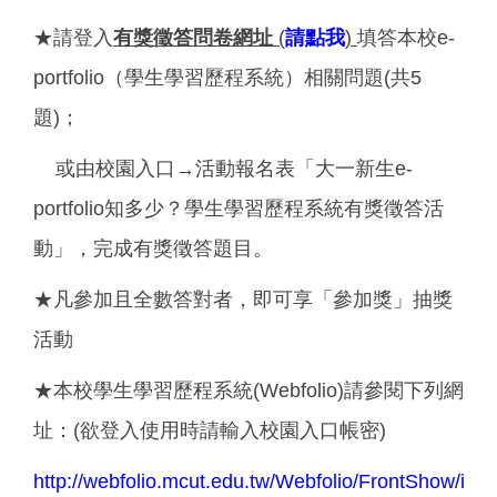
★請登入
有獎徵答問卷網址
(
請點我
)
填答本校e-
portfolio（學生學習歷程系統）相關問題(共5
題)；
或由校園入口→活動報名表「大一新生e-
portfolio知多少？學生學習歷程系統有獎徵答活
動」，完成有獎徵答題目。
★凡參加且全數答對者，即可享「參加獎」抽獎
活動
★本校學生學習歷程系統(Webfolio)請參閱下列網
址：(欲登入使用時請輸入校園入口帳密)
http://webfolio.mcut.edu.tw/Webfolio/FrontShow/ind