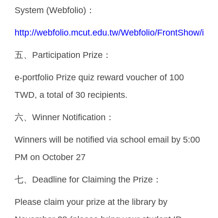
System (Webfolio)：
http://webfolio.mcut.edu.tw/Webfolio/FrontShow/ind
五、Participation Prize：
e-portfolio Prize quiz reward voucher of 100
TWD, a total of 30 recipients.
六、Winner Notification：
Winners will be notified via school email by 5:00
PM on October 27
七、Deadline for Claiming the Prize：
Please claim your prize at the library by