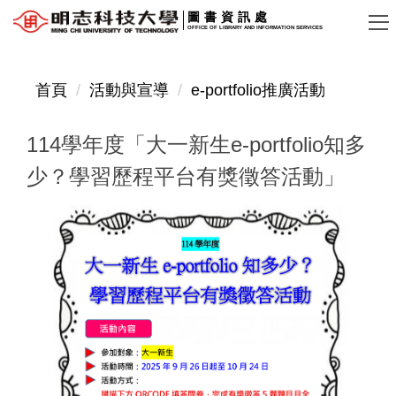
跳
圖書資訊處
OFFICE OF LIBRARY AND INFORMATION SERVICES
到
主
要
首頁
活動與宣導
e-portfolio推廣活動
內
容
114學年度「大一新生e-portfolio知多
區
少？學習歷程平台有獎徵答活動」