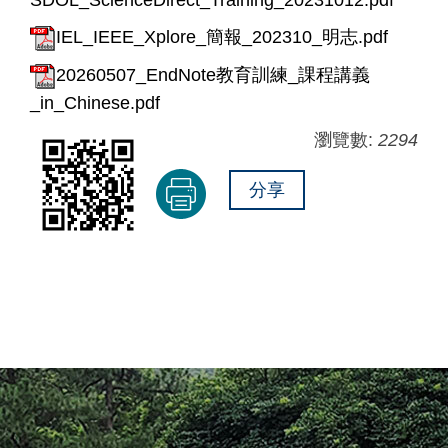
SDOL_ScienceDirect_Training_20231012.pdf
IEL_IEEE_Xplore_簡報_202310_明志.pdf
20260507_EndNote教育訓練_課程講義
_in_Chinese.pdf
瀏覽數:
2294
分享