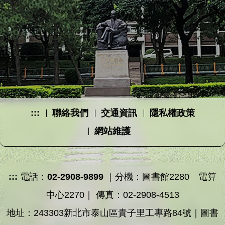
:::
聯絡我們
交通資訊
隱私權政策
網站維護
:::
電話：
02-2908-9899
｜分機：圖書館2280 電算
中心2270｜ 傳真：02-2908-4513
地址：243303新北市泰山區貴子里工專路84號｜圖書