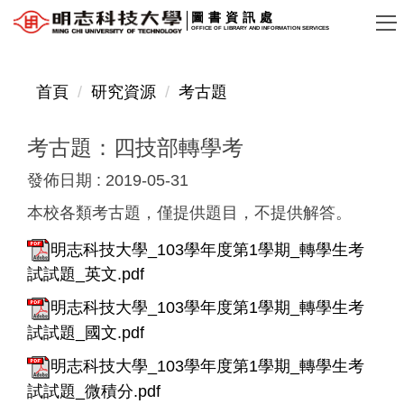
跳
圖書資訊處
OFFICE OF LIBRARY AND INFORMATION SERVICES
到
主
要
首頁
研究資源
考古題
內
容
考古題：四技部轉學考
區
發佈日期 :
2019-05-31
本校各類考古題，僅提供題目，不提供解答。
明志科技大學_103學年度第1學期_轉學生考
試試題_英文.pdf
明志科技大學_103學年度第1學期_轉學生考
試試題_國文.pdf
明志科技大學_103學年度第1學期_轉學生考
試試題_微積分.pdf