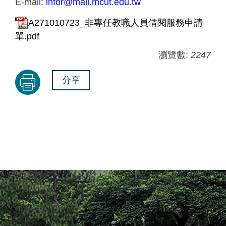
E-mail:
infor@mail.mcut.edu.tw
A271010723_非專任教職人員借閱服務申請
單.pdf
瀏覽數:
2247
分享