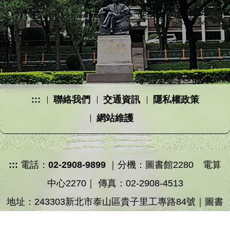
:::
聯絡我們
交通資訊
隱私權政策
網站維護
:::
電話：
02-2908-9899
｜分機：圖書館2280 電算
中心2270｜ 傳真：02-2908-4513
地址：243303新北市泰山區貴子里工專路84號｜圖書
館：圖書資訊大樓4樓 電算中心：圖書資訊大樓3樓