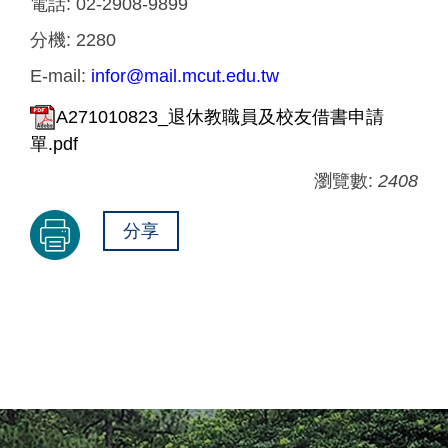
電話:
02-2908-9899
分機:
2280
E-mail:
infor@mail.mcut.edu.tw
A271010823_退休教職員及校友借書申請
單.pdf
瀏覽數:
2408
分享