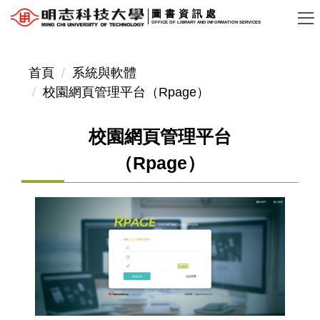
跳
圖書資訊處
OFFICE OF LIBRARY AND INFORMATION SERVICES
到
主
要
首頁
系統與軟體
內
校園網頁管理平台（Rpage）
容
區
校園網頁管理平台
（Rpage）