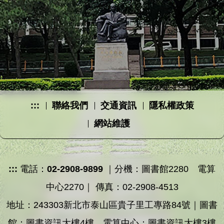
:::
聯絡我們
交通資訊
隱私權政策
網站維護
:::
電話：
02-2908-9899
｜分機：圖書館2280 電算
中心2270｜ 傳真：02-2908-4513
地址：243303新北市泰山區貴子里工專路84號｜圖書
館：圖書資訊大樓4樓 電算中心：圖書資訊大樓3樓