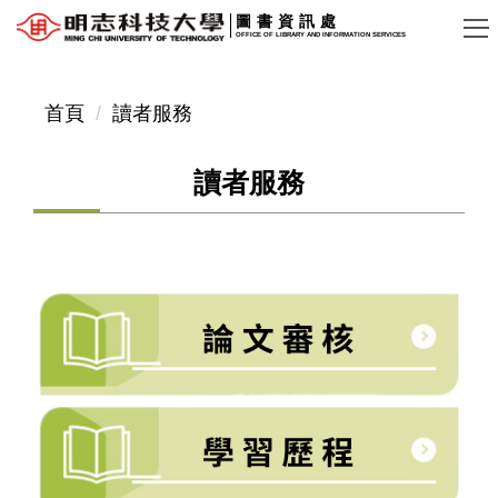
跳
圖書資訊處
OFFICE OF LIBRARY AND INFORMATION SERVICES
到
主
要
首頁
讀者服務
內
容
讀者服務
區