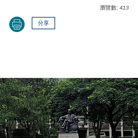
瀏覽數:
413
分享