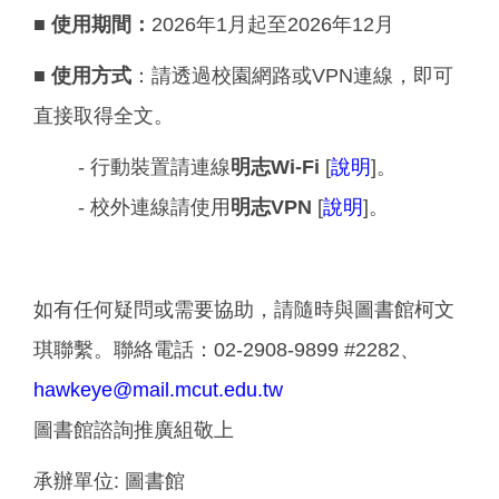
■
使用期間：
2026年1月起至2026年12月
■
使用方式
：請透過校園網路或VPN連線，即可
直接取得全文。
- 行動裝置請連線
明志
Wi-Fi
[
說明
]。
- 校外連線請使用
明志
VPN
[
說明
]。
如有任何疑問或需要協助，請隨時與圖書館柯文
琪聯繫。聯絡電話：02-2908-9899 #2282、
hawkeye@mail.mcut.edu.tw
圖書館諮詢推廣組敬上
承辦單位:
圖書館