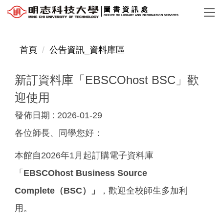
跳
圖書資訊處
OFFICE OF LIBRARY AND INFORMATION SERVICES
到
主
要
首頁
公告資訊_資料庫區
內
容
新訂資料庫「EBSCOhost BSC」歡
區
迎使用
發佈日期 :
2026-01-29
各位師長、同學您好：
本館自2026年1月起訂購電子資料庫
「
EBSCOhost Business Source
Complete
（
BSC
）」
，歡迎全校師生多加利
用。