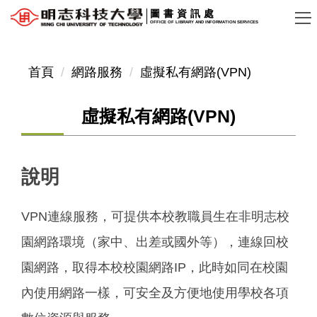
跳
圖書資訊處
OFFICE OF LIBRARY AND INFORMATION SERVICES
到
主
要
首頁
網路服務
虛擬私有網路(VPN)
內
容
虛擬私有網路(VPN)
區
說明
VPN連線服務，可提供本校教職員生在非明志校
園網路環境（家中、出差或國外等），連線回校
園網路，取得本校校園網路IP，此時如同在校園
內使用網路一樣，可安全及方便地使用學校各項