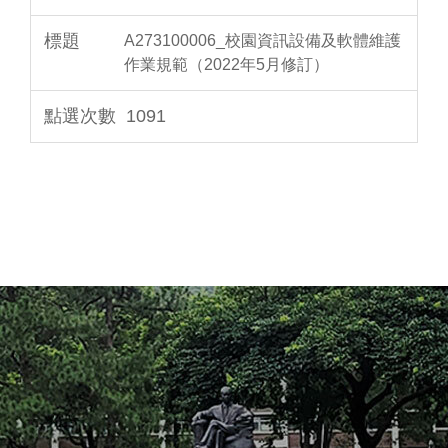
A273100006_校園資訊設備及軟體維護
作業規範（2022年5月修訂）
1091