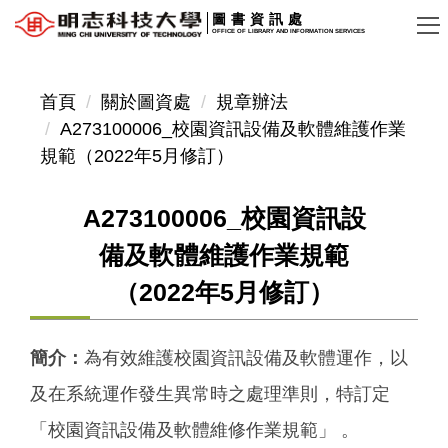
跳
圖書資訊處
OFFICE OF LIBRARY AND INFORMATION SERVICES
到
主
要
首頁
關於圖資處
規章辦法
內
A273100006_校園資訊設備及軟體維護作業
容
規範（2022年5月修訂）
區
A273100006_校園資訊設
備及軟體維護作業規範
（2022年5月修訂）
簡介：
為有效維護校園資訊設備及軟體運作，以
及在系統運作發生異常時之處理準則，特訂定
「校園資訊設備及軟體維修作業規範」 。