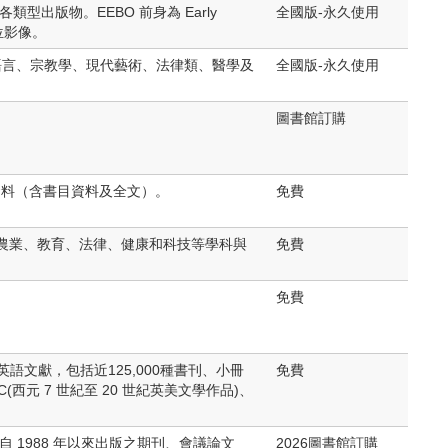
出版物。EEBO 前身為 Early
全國版-永久使用
數位影像。
學及語言、宗教學、現代藝術、法律類、醫學及
全國版-永久使用
圖書館訂購
查詢資料（含書目資料及全文）。
免費
農業、教育、法律、健康和科技等學科與
免費
免費
語文獻，包括近125,000種書刊、小冊
免費
西元 7 世紀至 20 世紀英美文學作品)、
T 自 1988 年以來出版之期刊、會議論文
2026圖書館訂購