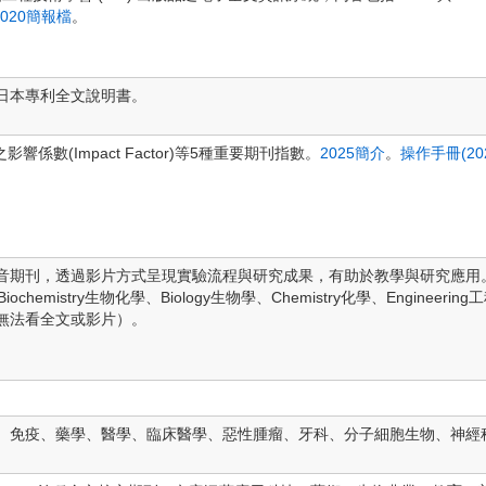
2020簡報檔
。
日本專利全文說明書。
響係數(Impact Factor)等5種重要期刊指數。
2025簡介
。
操作手冊(2025
儕審查影音期刊，透過影片方式呈現實驗流程與研究成果，有助於教學與研究應用
、Biochemistry生物化學、Biology生物學、Chemistry化學、Engineeri
無法看全文或影片）。
免疫、藥學、醫學、臨床醫學、惡性腫瘤、牙科、分子細胞生物、神經科學、物