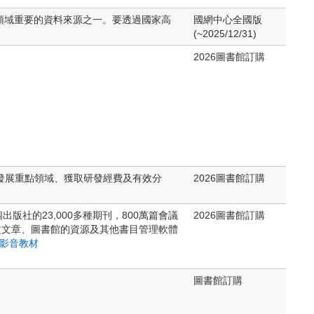
學與藥物開發領域重要的資料來源之一。要透過國家高
國網中心全國版
(~2025/12/31)
2026圖書館訂購
究發展重點領域、獲取研發經費及有效分
2026圖書館訂購
00個出版社的23,000多種期刊，800萬篇會議
2026圖書館訂購
全文文章、圖書館的資源及其他書目管理軟體
影音教材
圖書館訂購