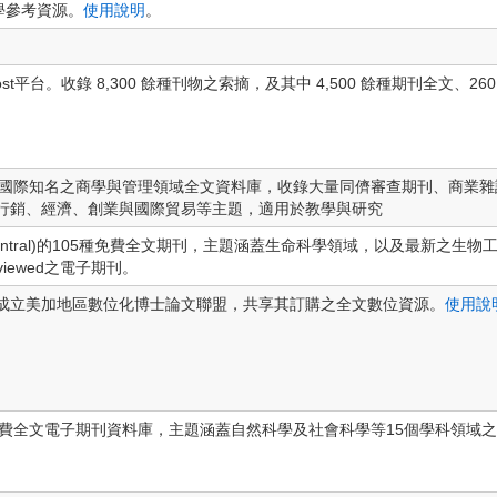
化學參考資源。
使用說明
。
st平台。收錄 8,300 餘種刊物之索摘，及其中 4,500 餘種期刊全文、
lete（BSC）為國際知名之商學與管理領域全文資料庫，收錄大量同儕審查期刊
行銷、經濟、創業與國際貿易等主題，適用於教學與研究
 Central)的105種免費全文期刊，主題涵蓋生命科學領域，以及最新之
viewed之電子期刊。
成立美加地區數位化博士論文聯盟，共享其訂購之全文數位資源。
使用說
ries所建置之免費全文電子期刊資料庫，主題涵蓋自然科學及社會科學等15個學科領