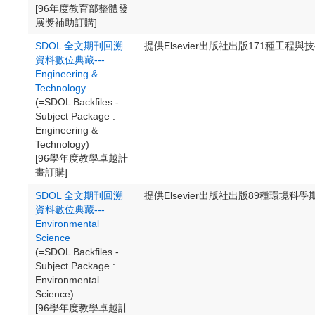
[96年度教育部整體發
展獎補助訂購]
SDOL 全文期刊回溯
提供Elsevier出版社出版171種工
資料數位典藏---
Engineering &
Technology
(=SDOL Backfiles -
Subject Package :
Engineering &
Technology)
[96學年度教學卓越計
畫訂購]
SDOL 全文期刊回溯
提供Elsevier出版社出版89種環境
資料數位典藏---
Environmental
Science
(=SDOL Backfiles -
Subject Package :
Environmental
Science)
[96學年度教學卓越計