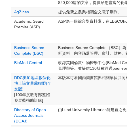
820,000篇的文章，提供給您豐富的
AgZines
提供免費之農業相關全文電子期刊。
Academic Search
ASP為一個綜合型資料庫，在EBSCOho
Premier (ASP)
Business Source
Business Source Comp
Complete (BSC)
析資料，內容涵蓋管理、會計、財務、
BioMed Central
收錄英國倫敦生物醫學中心(BioMed
毒理學等。並提供130餘種經過peer-re
DDC美加地區數位化
本版本可看國內圖書館界相關單位共同
博士論文典藏聯盟(全
文版)
[100年度教育部整體
發展獎補助訂購]
Directory of Open
由Lund University Libra
Access Journals
(DOAJ)