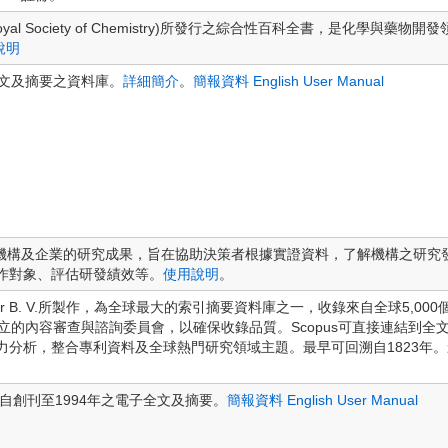
(Royal Society of Chemistry)所發行之綜合性百科全書，是化
說明
刊全文及摘要之資料庫。
詳細簡介
。
簡報資料
English User Manual
個研究機構及企業的研究成果，旨在協助決策者根據實證資料，了解機構之研
作對象、評估研發績效等。
使用說明
。
Elsevier B. V.所製作，為全球最大的索引摘要資料庫之一，收錄來自全球5,0
立的內容審查與諮詢委員會，以確保收錄品質。Scopus可直接連結到
力分析，整合專利資料及全球熱門研究領域主題。最早可回溯自1823年。
期刊自創刊至1994年之電子全文及摘要。
簡報資料
English User Manual