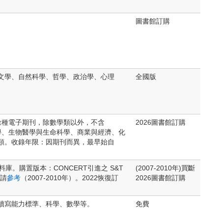
圖書館訂購
文學、自然科學、哲學、政治學、心理
全國版
 1,000餘種電子期刊，除數學類以外，不含
2026圖書館訂購
主題範疇：行為科學、生物醫學與生命科學、商業與經濟、化
類。收錄年限：因期刊而異，最早始自
資料庫。購置版本：CONCERT引進之 S&T
(2007-2010年)買斷
單請
參考
（2007-2010年）。2022恢復訂
2026圖書館訂購
讀寫能力標準、科學、數學等。
免費