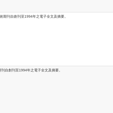
程與技術期刊自創刊至1994年之電子全文及摘要。
科學期刊自創刊至1994年之電子全文及摘要。