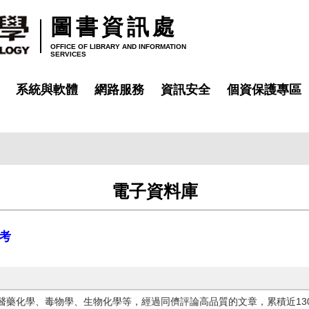
圖書資訊處
OFFICE OF LIBRARY AND INFORMATION
SERVICES
系統與軟體
網路服務
資訊安全
個資保護專區
電子資料庫
考
醫藥化學、毒物學、生物化學等，經過同儕評論高品質的文章，累積近13