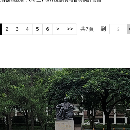
2
3
4
5
6
>
>>
共
7
頁
到