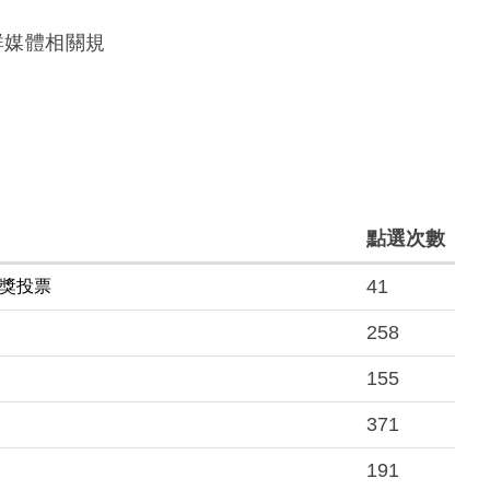
群媒體相關規
點選次數
41
氣獎投票
258
155
371
191