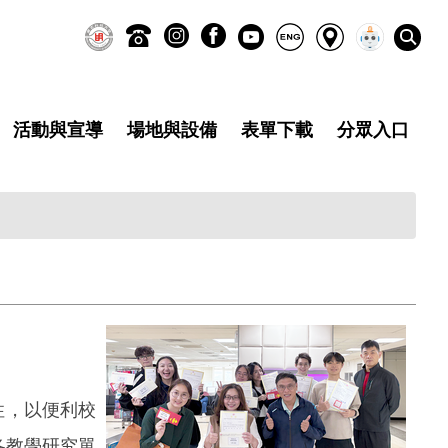
活動與宣導
場地與設備
表單下載
分眾入口
性，以便利校
各教學研究單