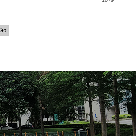
1079
Go