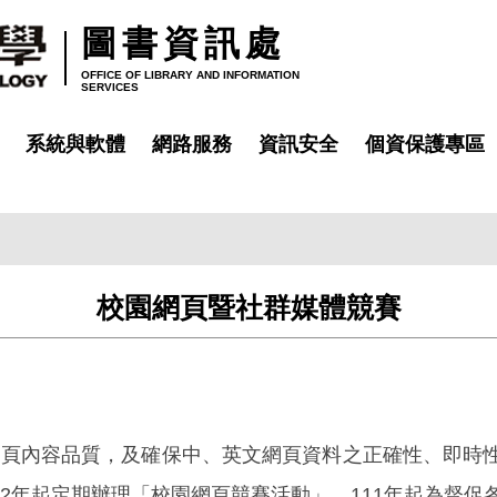
圖書資訊處
OFFICE OF LIBRARY AND INFORMATION
SERVICES
系統與軟體
網路服務
資訊安全
個資保護專區
校園網頁暨社群媒體競賽
網頁內容品質，及確保中、英文網頁資料之正確性、即時
2年起定期辦理「校園網頁競賽活動」。111年起為督促