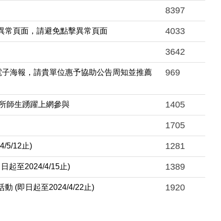
8397
4033
現異常頁面，請避免點擊異常頁面
3642
969
電子海報，請貴單位惠予協助公告周知並推薦
1405
系所師生踴躍上網參與
1705
1281
/5/12止)
1389
至2024/4/15止)
1920
活動 (即日起至2024/4/22止)