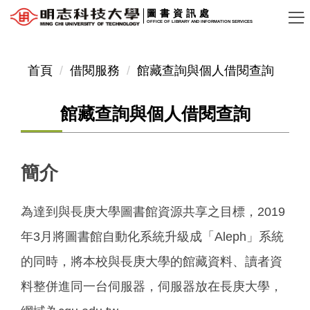
跳
圖書資訊處
OFFICE OF LIBRARY AND INFORMATION SERVICES
到
主
要
首頁
借閱服務
館藏查詢與個人借閱查詢
內
容
館藏查詢與個人借閱查詢
區
簡介
為達到與長庚大學圖書館資源共享之目標，2019
年3月將圖書館自動化系統升級成「Aleph」系統
的同時，將本校與長庚大學的館藏資料、讀者資
料整併進同一台伺服器，伺服器放在長庚大學，