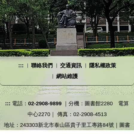
:::
聯絡我們
交通資訊
隱私權政策
網站維護
:::
電話：
02-2908-9899
｜分機：圖書館2280 電算
中心2270｜ 傳真：02-2908-4513
地址：243303新北市泰山區貴子里工專路84號｜圖書