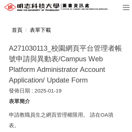
跳
圖書資訊處
OFFICE OF LIBRARY AND INFORMATION SERVICES
到
主
要
首頁
表單下載
內
容
A271030113_校園網頁平台管理者帳
區
號申請與異動表/Campus Web
Platform Administrator Account
Application/ Update Form
發佈日期 :
2025-01-19
表單簡介
申請教職員生之網頁管理權限用。 請在OA填
表。