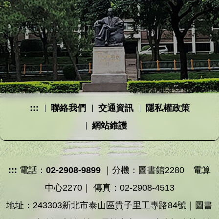
:::
聯絡我們
交通資訊
隱私權政策
網站維護
:::
電話：
02-2908-9899
｜分機：圖書館2280 電算
中心2270｜ 傳真：02-2908-4513
地址：243303新北市泰山區貴子里工專路84號｜圖書