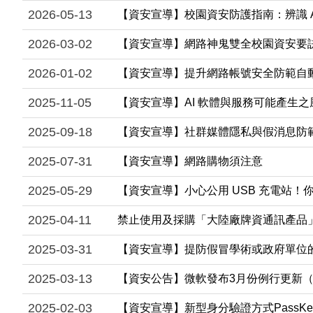
2026-05-13
【資安宣導】校園資安防護指南：辨識 
2026-03-02
【資安宣導】網路神鬼雙全校園資安要
2026-01-02
【資安宣導】提升網路帳號安全防範自
2025-11-05
【資安宣導】AI 軟體與服務可能產生
2025-09-18
【資安宣導】社群媒體隱私與假消息防
2025-07-31
【資安宣導】網路購物須注意
2025-05-29
【資安宣導】小心公用 USB 充電站
2025-04-11
禁止使用及採購「大陸廠牌資通訊產品
2025-03-31
【資安宣導】提防假冒學術或政府單位
2025-03-13
【資安公告】微軟發布3月份例行更新（Pa
2025-02-03
【資安宣導】新型身分驗證方式PassKe