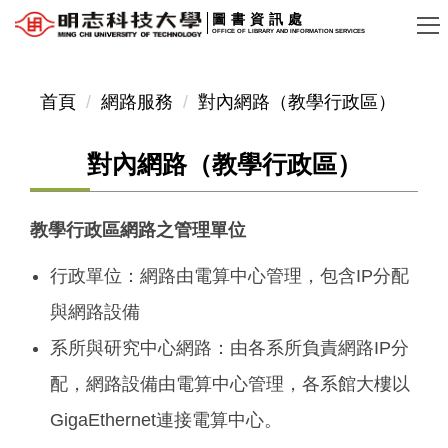
跳
圖書資訊處
OFFICE OF LIBRARY AND INFORMATION SERVICES
到
主
要
首頁
網路服務
對內網路（教學行政區）
內
容
對內網路（教學行政區）
區
教學行政區網路之管理單位
行政單位：網路由電算中心管理，包含IP分配
與網路設備
系所與研究中心網路：由各系所負責網路IP分
配，網路設備由電算中心管理，各系館大樓以
GigaEthernet連接電算中心。