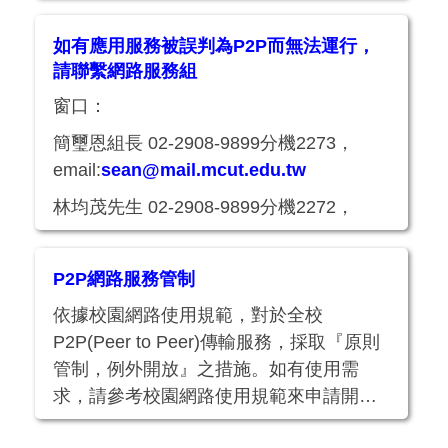
email:
alston@mail.mcut.edu.tw
如有應用服務被誤判為P2P而無法運行，
請聯繫網路服務組
窗口：
簡璽恩組長 02-2908-9899分機2273，
email:
sean@mail.mcut.edu.tw
林均茂先生 02-2908-9899分機2272，
email:
alston@mail.mcut.edu.tw
P2P網路服務管制
依據校園網路使用規範，對於全校
P2P(Peer to Peer)傳輸服務，採取『原則
管制，例外開放』之措施。如有使用需
求，請參考校園網路使用規範來申請開
放。