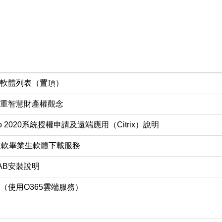
軟體列表（置頂）
重智慧財產權觀念
Pro 2020系統授權申請及遠端應用（Citrix）說明
終止微軟畢業生軟體下載服務
AB安裝說明
（使用O365雲端服務）