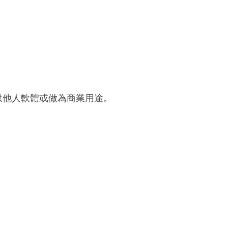
供他人軟體或做為商業用途。