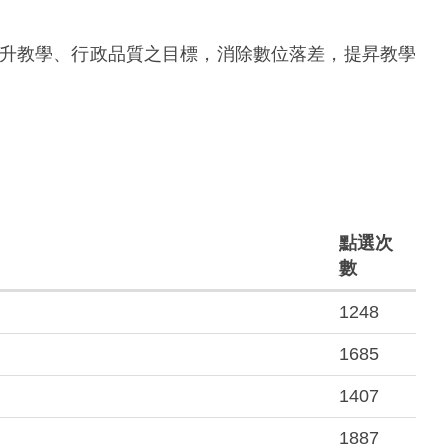
提升教學、行政品質之目標，消除數位落差，提昇教學
點選次
數
1248
1685
1407
1887