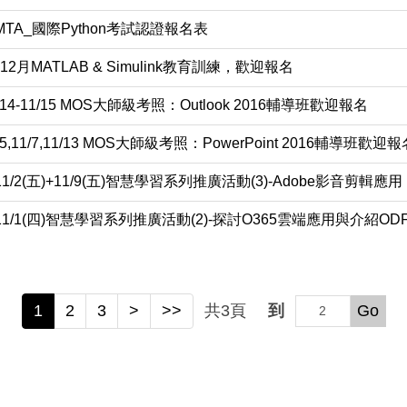
TA_國際Python考試認證報名表
12月MATLAB & Simulink教育訓練，歡迎報名
4-11/15 MOS大師級考照：Outlook 2016輔導班歡迎報名
,11/7,11/13 MOS大師級考照：PowerPoint 2016輔導班歡迎報
/2(五)+11/9(五)智慧學習系列推廣活動(3)-Adobe影音剪輯應用
1/1(四)智慧學習系列推廣活動(2)-探討O365雲端應用與介紹OD
1
2
3
>
>>
共
3
頁
到
Go