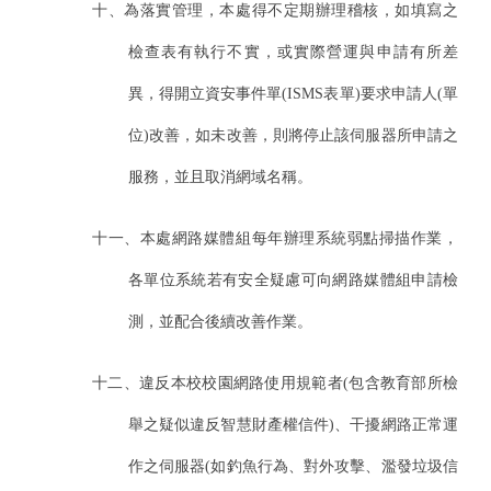
十、為落實管理，本處得不定期辦理稽核，如填寫之
檢查表有執行不實，或實際營運與申請有所差
異，得開立資安事件單(ISMS表單)要求申請人(單
位)改善，如未改善，則將停止該伺服器所申請之
服務，並且取消網域名稱。
十一、本處網路媒體組每年辦理系統弱點掃描作業，
各單位系統若有安全疑慮可向網路媒體組申請檢
測，並配合後續改善作業。
十二、違反本校校園網路使用規範者(包含教育部所檢
舉之疑似違反智慧財產權信件)、干擾網路正常運
作之伺服器(如釣魚行為、對外攻擊、濫發垃圾信