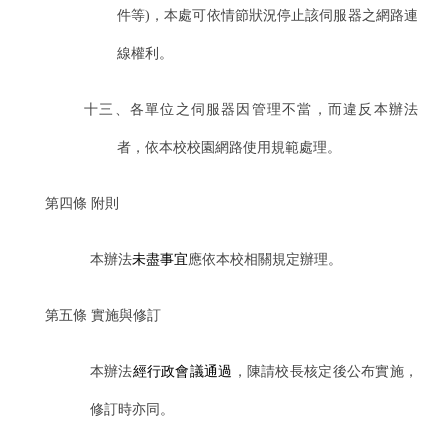
件等)，本處可依情節狀況停止該伺服器之網路連
線權利。
十三、各單位之伺服器因管理不當，而違反本辦法
者，依本校校園網路使用規範處理。
第四條
附則
本辦法
未盡事宜
應依本校相關規定辦理。
第五條
實施與修訂
本辦法
經行政會議通過
，陳請校長核定後公布實施，
修訂時亦同。