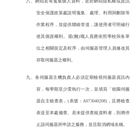
八、網站若有蒐集個人資料，需於網站隱私權或資訊
安全保護政策處說明蒐集、處理、利用與刪除等
作業程序，並提供聯絡管道，讓使用者可明確行
使其個資權利。退(離)職人員應依照學校與各單
位之相關規定及程序，由伺服器管理人員修改其
存取伺服器之權利。
九、各伺服器主機負責人必須定期檢視伺服器資訊內
容，每學期至少需執行一次，並填寫「校園伺服
器自主檢查表」(表號：A073040208)，且將檢查
表送至本處備查。若未提供查核資料者，則將停
止該伺服器所申請之服務，並且取消網域名稱。