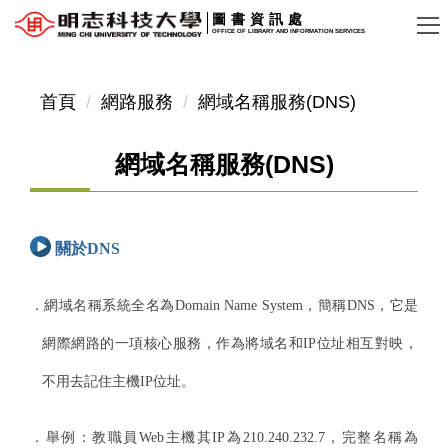
跳
圖書資訊處
OFFICE OF LIBRARY AND INFORMATION SERVICES
到
主
要
首頁
網路服務
網域名稱服務(DNS)
內
容
網域名稱服務(DNS)
區
關於DNS
．網域名稱系統全名為Domain Name System，簡稱DNS，它是
網際網路的一項核心服務，作為將域名和
IP位址相互對映，
不用去記住主機IP位址。
．舉例：教職員Web主機其IP為210.240.232.7，完整名稱為