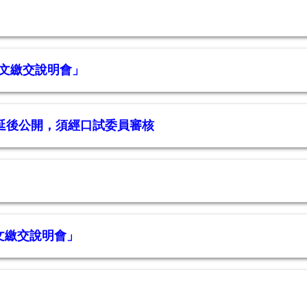
論文繳交說明會」
文延後公開，須經口試委員審核
文繳交說明會」