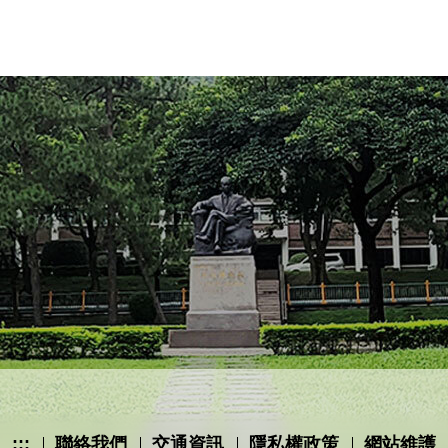
:::
聯絡我們
交通資訊
隱私權政策
網站維護