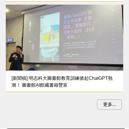
[新聞稿] 明志科大圖書館教育訓練掀起ChatGPT熱
潮！ 圖書館AI館藏書籍豐富
更多...