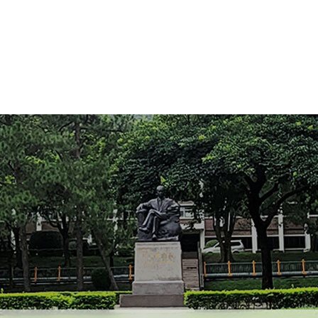
Need help?
Ask the Library Chatbot