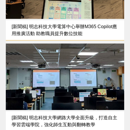
[新聞稿] 明志科技大學電算中心舉辦M365 Copilot應
用推廣活動 助教職員提升數位技能
[新聞稿] 明志科技大學網路大學全面升級，打造自主
學習雲端學院，強化師生互動與翻轉教學