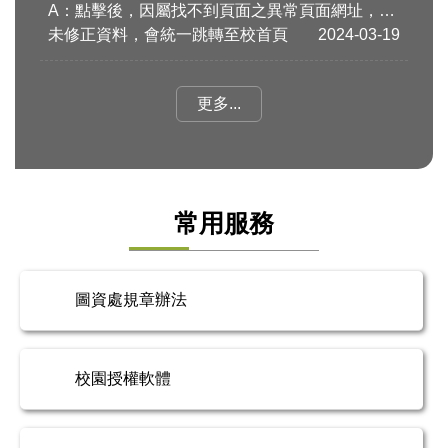
A：點擊後，因屬找不到頁面之異常頁面網址，若
未修正資料，會統一跳轉至校首頁
2024-03-19
更多...
常用服務
圖資處規章辦法
校園授權軟體