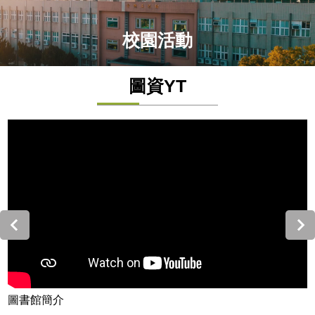
校園活動
圖資YT
圖書館簡介