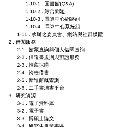
1-10-1 . 圖書館(Q&A)
1-10-2 . 綜合問題
1-10-3 . 電算中心網路組
1-10-4 . 電算中心系統組
1-11 . 承辦之委員會、網站與社群媒體
2 . 借閱服務
2-1 . 館藏查詢與個人借閱查詢
2-2 . 借還書規則與辦證服務
2-3 . 推薦採購
2-4 . 跨校借書
2-5 . 新進館藏查詢
2-6 . 二手書漂書平台
3 . 研究資源
3-1 . 電子資料庫
3-2 . 電子書
3-3 . 博碩士論文
3-4 . 研究生畢業專區