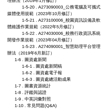
理辦法（2019年1月修訂）
1-5-20 . A273090003_公務電腦及可攜式
媒體使用規範（2023年10月修訂）
1-5-21 . A273100006_校園資訊設備及軟
體維護作業規範（2022年5月修訂）
1-5-22 . A274030006_校務行政資訊系統
開發作業規範（2023年04月修訂）
1-5-23 . A274090001_智慧助理平台管理
辦法（2019年6月新訂）
1-6 . 圖資處新聞
1-6-1 . 圖資處新聞稿
1-6-2 . 圖資處電子報
1-6-3 . 圖資處總活動成果
1-7 . 圖書資源統計
1-8 . 評鑑與認證
1-9 . 中英詞彙對照
1-10 . 常見問題(Q&A)