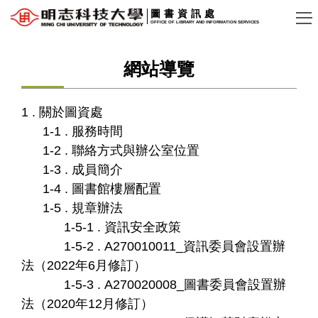
跳
圖書資訊處
OFFICE OF LIBRARY AND INFORMATION SERVICES
到
主
網站導覽
要
內
容
1 . 關於圖資處
區
1-1 . 服務時間
1-2 . 聯絡方式與辦公室位置
1-3 . 成員簡介
1-4 . 圖書館樓層配置
1-5 . 規章辦法
1-5-1 . 資訊安全政策
1-5-2 . A270010011_資訊委員會設置辦
法（2022年6月修訂）
1-5-3 . A270020008_圖書委員會設置辦
法（2020年12月修訂）